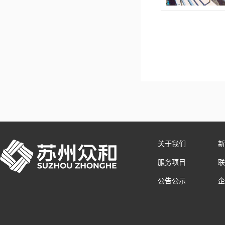
关于我们
新
服务项目
联
公告公示
企