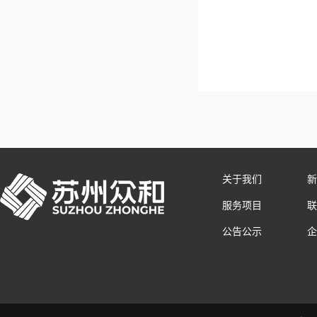
关于我们
新
服务项目
联
公告公示
企